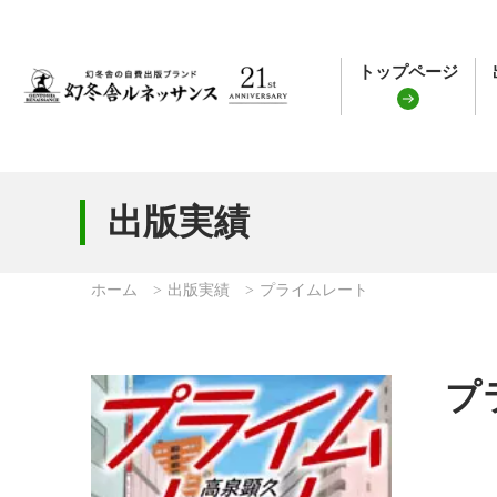
トップページ
出版実績
ホーム
出版実績
プライムレート
プ