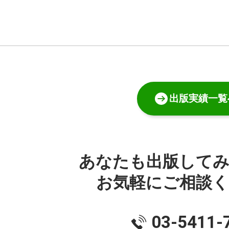
出版実績一覧
あなたも出版して
お気軽にご相談
03-5411-