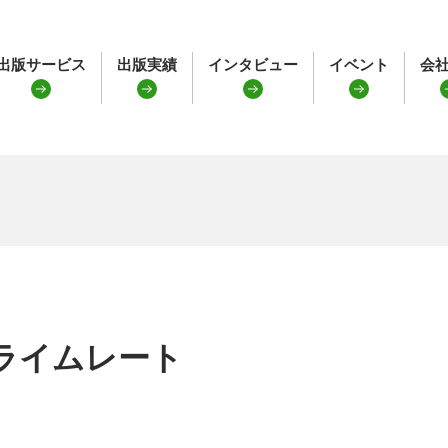
出版サービス
出版実績
インタビュー
イベント
会
ライムレート