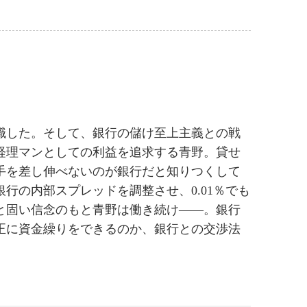
職した。そして、銀行の儲け至上主義との戦
経理マンとしての利益を追求する青野。貸せ
手を差し伸べないのが銀行だと知りつくして
行の内部スプレッドを調整させ、0.01％でも
と固い信念のもと青野は働き続け――。銀行
正に資金繰りをできるのか、銀行との交渉法