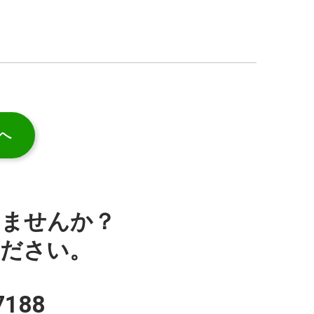
へ
みませんか？
ください。
7188