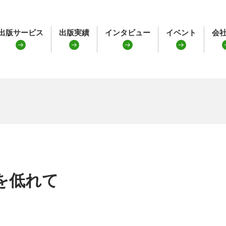
出版サービス
出版実績
インタビュー
イベント
会
を低れて