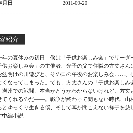
年月日
2011-09-20
容紹介
一年の夏休みの初日、僕は「子供お楽しみ会」でリーダ
子供お楽しみ会」の主催者、光子の父で住職の方丈さん
お盆明けの川遊びと、その日の午後のお楽しみ会……、
なくなってしまった。でも、方丈さんの「子供お楽しみ
、満州での戦闘、本当がどうかわからないけれど、方丈
せてくれるのだ――。戦争が終わって間もない時代、山
ちとゆっくり生きる僕、そして耳が聞こえない祥子を慈
す中編小説。