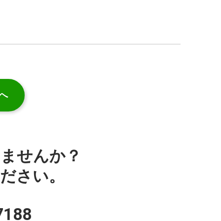
へ
みませんか？
ください。
7188