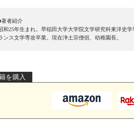
■著者紹介
昭和25年生まれ。早稲田大学大学院文学研究科東洋史
ランス文学専攻卒業。現在浄土宗僧侶、幼稚園長。
籍を購入