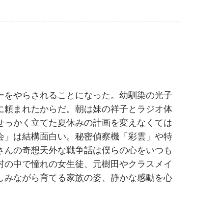
ーをやらされることになった。幼馴染の光子
に頼まれたからだ。朝は妹の祥子とラジオ体
せっかく立てた夏休みの計画を変えなくては
会」は結構面白い。秘密偵察機「彩雲」や特
さんの奇想天外な戦争話は僕らの心をいつも
村の中で憧れの女生徒、元樹田やクラスメイ
しみながら育てる家族の姿、静かな感動を心