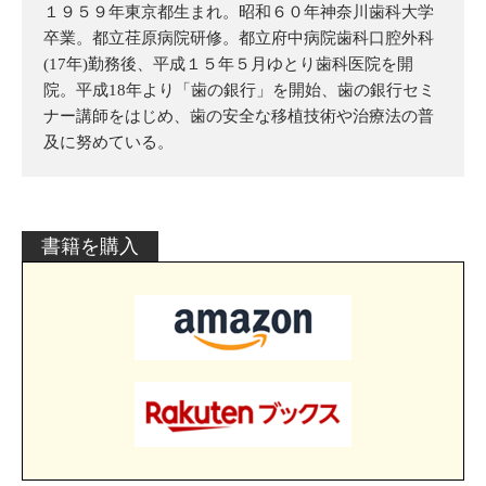
１９５９年東京都生まれ。昭和６０年神奈川歯科大学
卒業。都立荏原病院研修。都立府中病院歯科口腔外科
(17年)勤務後、平成１５年５月ゆとり歯科医院を開
院。平成18年より「歯の銀行」を開始、歯の銀行セミ
ナー講師をはじめ、歯の安全な移植技術や治療法の普
及に努めている。
書籍を購入