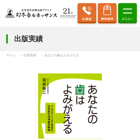
出版実績
ホーム
出版実績
あなたの歯はよみがえる