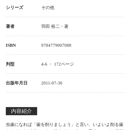
シリーズ
その他
著者
羽田 裕二
・著
ISBN
9784779007088
判型
4-6 ・
172
ページ
出版年月日
2011-07-30
内容紹介
虫歯になれば「歯を削りましょう」と言い、いよいよ削る歯