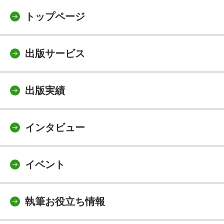
トップページ
出版サービス
出版実績
インタビュー
イベント
執筆お役立ち情報