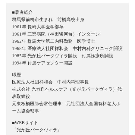
■著者紹介
群馬県前橋市生まれ 前橋高校出身
1961年 長崎大学医学部卒
1961年 三楽病院（神田駿河台）インターン
1962年 群馬大学第二内科勤務 医学博士
1968年 医療法人社団祥和会 中村内科クリニック開設
1985年 光が丘パークヴィラ開設 付属診療所開設
1994年 付属ケアセンター開設
職歴
医療法人社団祥和会 中村内科理事長
株式会社 光ガ丘ヘルスケア（光が丘パークヴィラ）代
表取締役
元東板橋医師会常任理事 元社団法人全国有料老人ホ
ーム協会監事
■WEBサイト
『光が丘パークヴィラ』