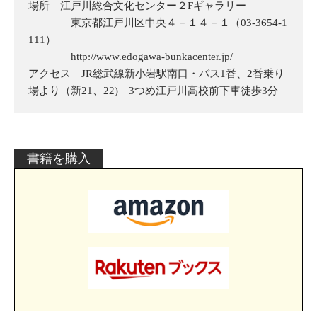
場所 江戸川総合文化センター２Fギャラリー
東京都江戸川区中央４－１４－１（03-3654-1
111）
http://www.edogawa-bunkacenter.jp/
アクセス JR総武線新小岩駅南口・バス1番、2番乗り
場より（新21、22) 3つめ江戸川高校前下車徒歩3分
書籍を購入