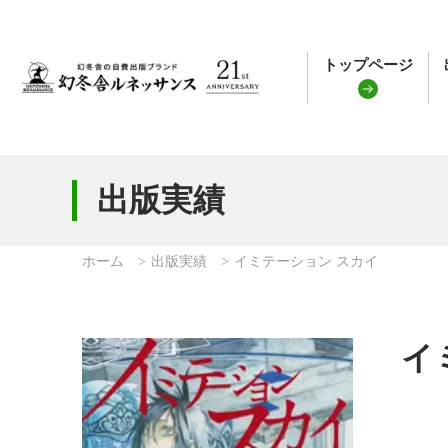
トップページ
出版実績
ホーム
出版実績
イミテーション スカイ
イ