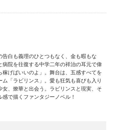
の告白も義理のひとつもなく、金も暇もな
と病院を往復する中学二年の祥治の耳元で偉
ら稼げばいいのよ」。舞台は、五感すべてを
ーム「ラビリンス」。愛も狂気も喜びも入り
少女、燎華と出会う。ラビリンスと現実、そ
ル感で描くファンタジーノベル！