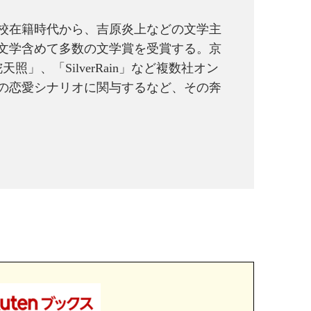
学校在籍時代から、吉原炎上などの文学主
文学含めて多数の文学賞を受賞する。京
」、「SilverRain」など複数社オン
の恋愛シナリオに関与するなど、その奔