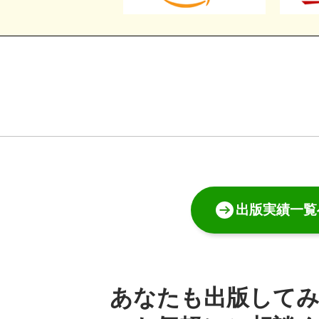
出版実績一覧
あなたも出版して