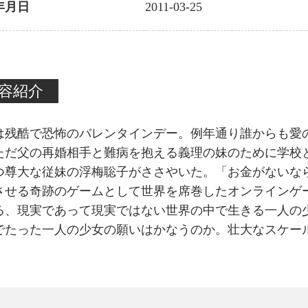
年月日
2011-03-25
容紹介
は残酷で恐怖のバレンタインデー。例年通り誰からも愛
ただ父の再婚相手と難病を抱える義理の妹のために学校
つ尊大な従妹の浮梅聡子がささやいた。「お金がないな
させる奇跡のゲームとして世界を席巻したオンラインゲ
る、現実であって現実ではない世界の中で生きる一人の
でたった一人の少女の願いはかなうのか。壮大なスケー