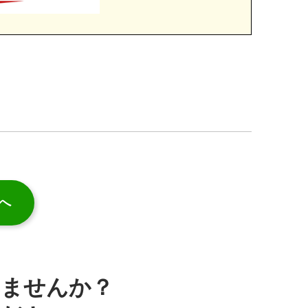
へ
みませんか？