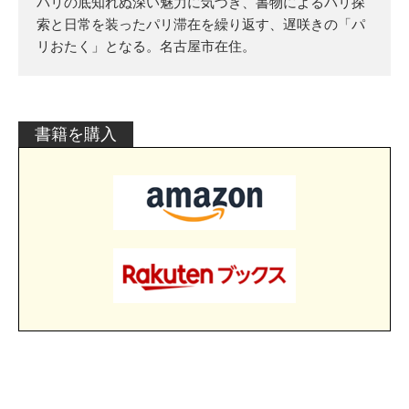
パリの底知れぬ深い魅力に気づき、書物によるパリ探
索と日常を装ったパリ滞在を繰り返す、遅咲きの「パ
リおたく」となる。名古屋市在住。
書籍を購入