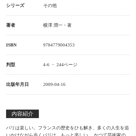
シリーズ
その他
著者
横澤 潤一
・著
ISBN
9784779004353
判型
4-6 ・
244
ページ
出版年月日
2009-04-16
内容紹介
パリは楽しい。フランスの歴史をひも解き、多くの人生を追
いかけながら歩くパリは、もっと楽しい。 かつて芸術家の