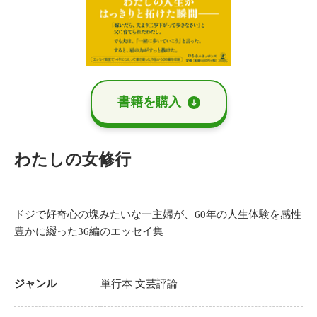
書籍を購⼊
わたしの女修行
ドジで好奇心の塊みたいな一主婦が、60年の人生体験を感性
豊かに綴った36編のエッセイ集
ジャンル
単行本
文芸評論