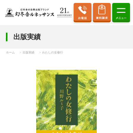
出版実績
ホーム
出版実績
わたしの女修行