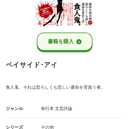
書籍を購⼊
ベイサイド･アイ
食人鬼、それは恐ろしくも悲しい運命を背負う者。
ジャンル
単行本
文芸評論
シリーズ
その他