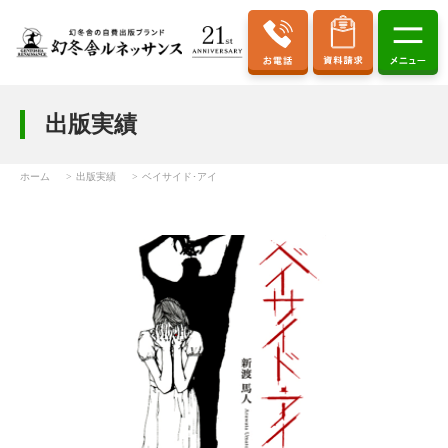
出版実績
ホーム
出版実績
ベイサイド･アイ