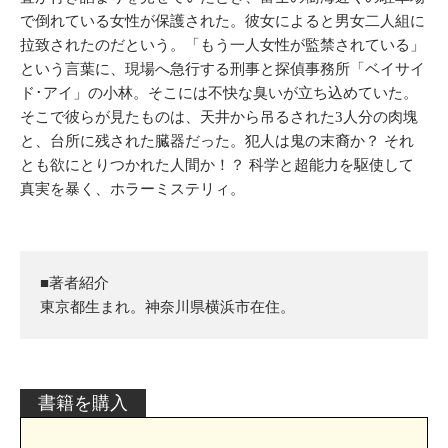
で倒れている女性が保護された。彼女によると男女二人組に
拉致されたのだという。「もう一人女性が監禁されている」
という言葉に、現場へ急行する刑事と探偵事務所「ベイサイ
ド･アイ」の小林。そこには不快な臭いが立ち込めていた。
そこで彼らが見たものは、天井から吊るされた3人分の肉塊
と、台所に残された臓器だった。犯人は鬼の末裔か？ それ
とも欲にとりつかれた人間か！？ 科学と超能力を駆使して
真実を暴く、ホラーミステリィ。
■著者紹介
東京都生まれ。神奈川県横浜市在住。
書籍を購入