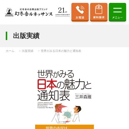
出版実績
ホーム
出版実績
世界がみる日本の魅力と通知表