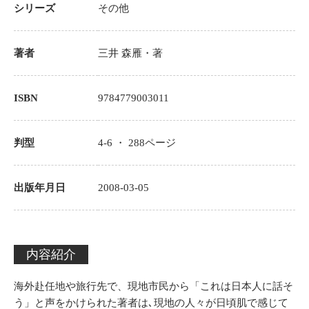
シリーズ
その他
著者
三井 森雁
・著
ISBN
9784779003011
判型
4-6 ・
288
ページ
出版年月日
2008-03-05
内容紹介
海外赴任地や旅行先で、現地市民から「これは日本人に話そ
う」と声をかけられた著者は､現地の人々が日頃肌で感じて