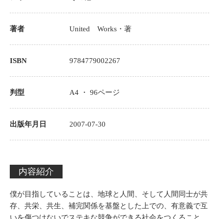
著者
United Works
・著
ISBN
9784779002267
判型
A4 ・
96
ページ
出版年月日
2007-07-30
内容紹介
僕が目指していることは、地球と人間、そして人間同士が共
存、共栄、共生、補完関係を基盤とした上での、有意義で互
いを傷つけないでステキな競争ができる社会をつくること。