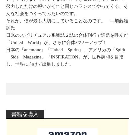
努力しただけの報いがそれと同じバランスでやってくる、そ
んな社会をつくってみたいのです。
それが、僕が最も大切にしていることなのです。 ―加藤雄
詞氏
日米のスピリチュアル系雑誌２誌の合体刊行で話題を呼んだ
『United World』が、さらに合体パワーアップ！
日本の『anemone』『United Spirits』、アメリカの『Spirit
Side Magazine』『INSPIRATION』が、世界調和を目指
し、世界に向けて出航しました。
書籍を購入