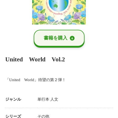
書籍を購⼊
United World Vol.2
「United World」待望の第２弾！
ジャンル
単行本
人文
シリーズ
その他