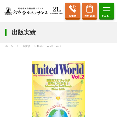
出版実績
ホーム
出版実績
United World Vol.2