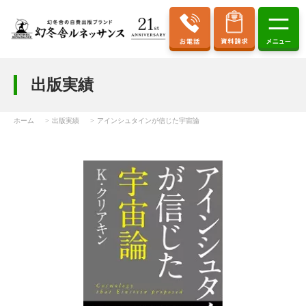
出版実績
ホーム
出版実績
アインシュタインが信じた宇宙論