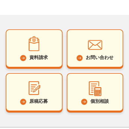
資料請求
お問い合わせ
原稿応募
個別相談