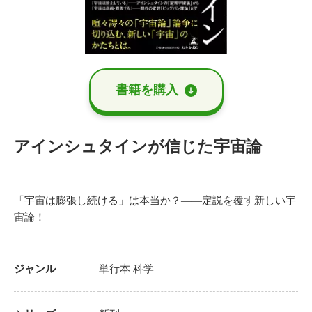
書籍を購⼊
アインシュタインが信じた宇宙論
「宇宙は膨張し続ける」は本当か？――定説を覆す新しい宇
宙論！
ジャンル
単行本
科学