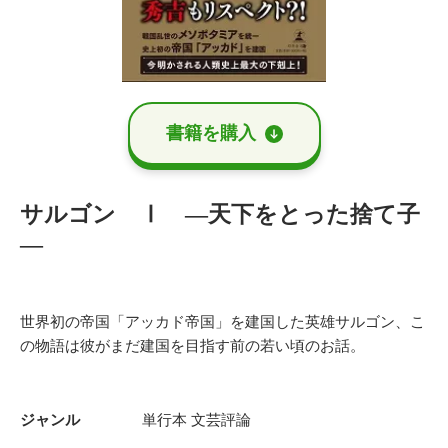
書籍を購⼊
サルゴン Ⅰ ―天下をとった捨て子
―
世界初の帝国「アッカド帝国」を建国した英雄サルゴン、こ
の物語は彼がまだ建国を目指す前の若い頃のお話。
ジャンル
単行本
文芸評論