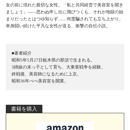
女の前に現れた親切な女性。「私と共同経営で美容室を開き
ましょう」――思わぬ申し出に飛びつくも、それが地獄の始
まりだったとはつゆ知らず……何度騙されても立ち上がり、
単身闘い続けた平凡な女性が送る、衝撃の自伝小説。
■著者紹介
昭和5年5月27日栃木県の那須で生まれる。
3姉妹の末っ子として育ち、大東亜戦争を経験。
終戦後、美容師になるために上京。
昭和36年ぺぺ美容室を開業。
書籍を購入