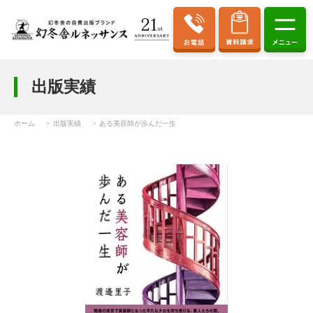
出版実績
ホーム
出版実績
ある美容師が歩んだ一生