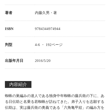
著者
内藤久男
・著
ISBN
9784344974944
判型
4-6 ・
192
ページ
出版年月日
2016/5/20
内容紹介
蜘蛛の巣編みの達人である独身中年蜘蛛の藤兵衛の下に、あ
る日伝助と名乗る若蜘蛛が訪ねてきた。弟子入りを志願する
伝助は、実は藤兵衛の奥義である「六角亀甲紋」の編み方を