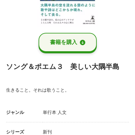
書籍を購⼊
ソング＆ポエム３ 美しい大隅半島
生きること。それは歌うこと。
ジャンル
単行本
人文
シリーズ
新刊