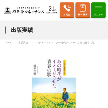
出版実績
ホーム
出版実績
ソング＆ポエム１ あの時代がイメージさせた青春の歌