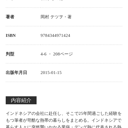
著者
岡村 テツヲ
・著
ISBN
9784344971424
判型
4-6 ・
208
ページ
出版年月日
2015-01-15
内容紹介
インドネシアの会社に赴任し、そこで25年間過ごした経験を
もつ筆者が苛酷な熱帯の暮らしをまとめる。インドネシアで
暮らす人々に突然襲いかかる業病・デング熱に代表される熱