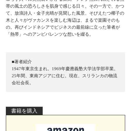
帯の風土の恐ろしさを肌身で感じる日々。その一方で、かつ
て、放浪詩人・金子光晴が見聞した風景、そびえたつ椰子の
木と人々がヴァカンスを楽しむ海辺は、まるで楽園そのも
の。再びインドネシアでビジネスの最前線に立った筆者が
「熱帯」へのアンビバレンツな想いを綴る。
■著者紹介
1947年東京生まれ。1969年慶應義塾大学法学部卒業。
25年間、東南アジアに住む。現在、スリランカの物流
会社会長。
書籍を購入