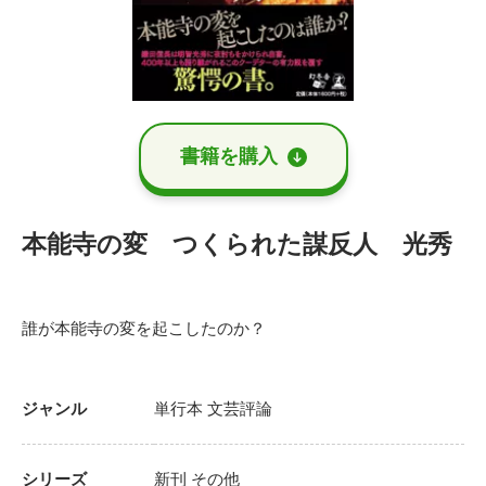
書籍を購⼊
本能寺の変 つくられた謀反人 光秀
誰が本能寺の変を起こしたのか？
ジャンル
単行本
文芸評論
シリーズ
新刊
その他