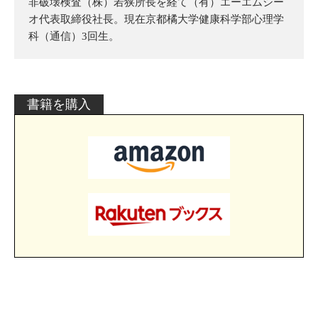
非破壊検査（株）若狭所長を経て（有）エーエムシー
オ代表取締役社長。現在京都橘大学健康科学部心理学
科（通信）3回生。
書籍を購入