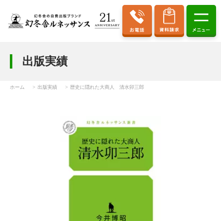
出版実績
ホーム
出版実績
歴史に隠れた大商人 清水卯三郎