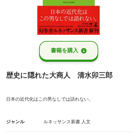
書籍を購⼊
歴史に隠れた大商人 清水卯三郎
日本の近代化はこの男なしでは語れない。
ジャンル
ルネッサンス新書
人文