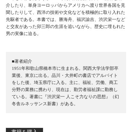
介したり、単身ヨーロッパからアメリカへ渡り世界各国を見
聞したりして、西洋の技術や文化などを積極的に取り入れた
先駆者である。本書では、勝海舟、福沢諭吉、渋沢栄一など
と交友があった卯三郎の生涯を追いながら、歴史に埋もれた
男の実像に迫る。
■著者紹介
1951年和歌山県橋本市に生まれる。関西大学法学部卒
業後、東京に出る。品川・大井町の書店でアルバイト
をした後、埼玉県庁に入る。主に、福祉、労働、商工
分野の業務に携わり、現在は、勤労者福祉課に勤務し
ている。著書に『渋沢栄一 人こそ力なりの思想』（幻
冬舎ルネッサンス新書）がある。