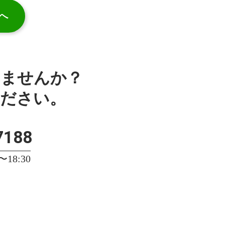
へ
みませんか？
ください。
7188
18:30