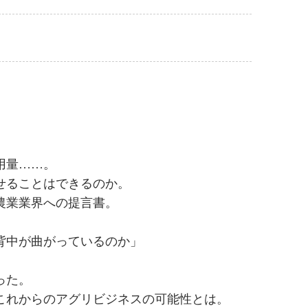
用量……。
せることはできるのか。
農業業界への提言書。
背中が曲がっているのか」
った。
これからのアグリビジネスの可能性とは。