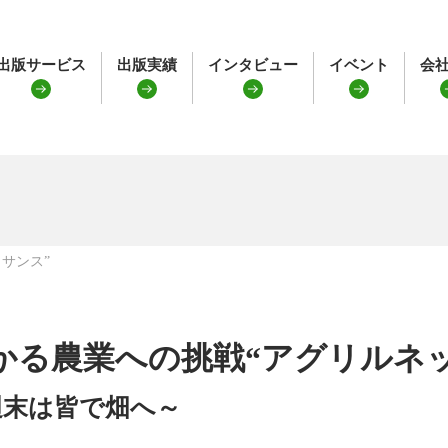
出版サービス
出版実績
インタビュー
イベント
会
サンス”
かる農業への挑戦“アグリルネ
週末は皆で畑へ～