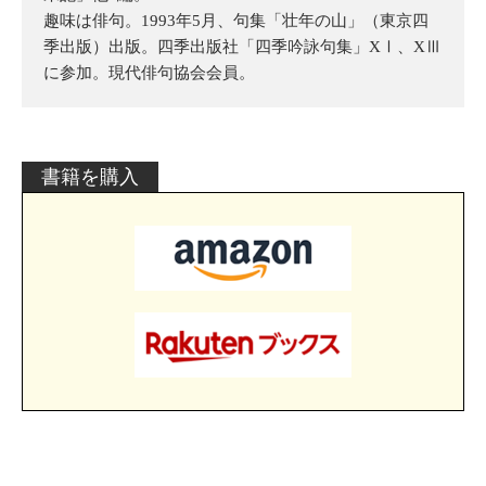
趣味は俳句。1993年5月、句集「壮年の山」（東京四
季出版）出版。四季出版社「四季吟詠句集」XⅠ、XⅢ
に参加。現代俳句協会会員。
書籍を購入