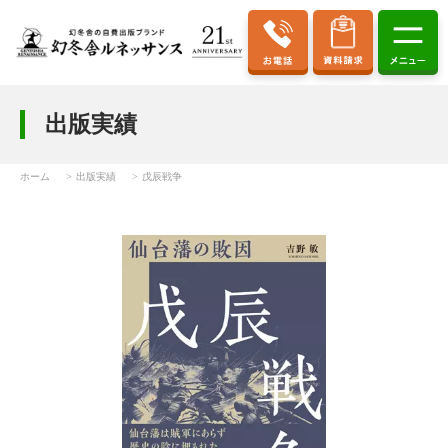
出版実績
ホーム
出版実績
戊辰戦争