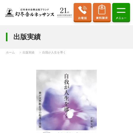
出版実績
ホーム
出版実績
自我が人生を導く