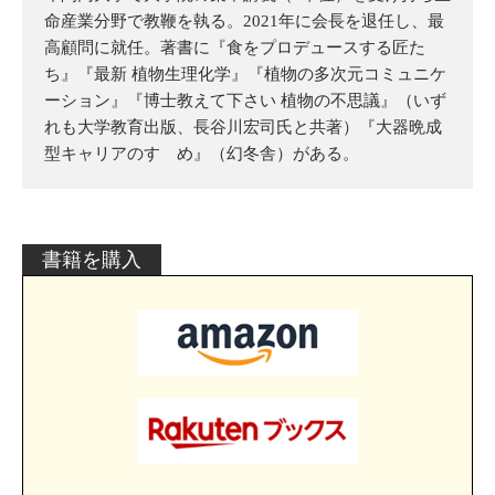
命産業分野で教鞭を執る。2021年に会長を退任し、最
高顧問に就任。著書に『食をプロデュースする匠た
ち』『最新 植物生理化学』『植物の多次元コミュニケ
ーション』『博士教えて下さい 植物の不思議』（いず
れも大学教育出版、長谷川宏司氏と共著）『大器晩成
型キャリアのすゝめ』（幻冬舎）がある。
書籍を購入