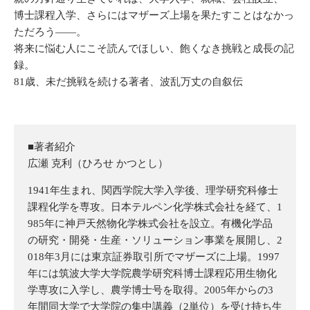
博士課程入学、さらにはマザーズ上場を果たすことはなかっ
ただろう——。
将来に悩む人にこそ読んでほしい、飽くなき挑戦と成長の記
録。
81歳、未だ挑戦を続ける著者、波乱万丈の自叙伝
■著者紹介
広瀬 克利（ひろせ かつとし）
1941年生まれ、関西学院大学入学後、理学研究科修士
課程化学を専攻。日本テルペン化学株式会社を経て、1
985年に神戸天然物化学株式会社を設立。有機化学品
の研究・開発・生産・ソリューション事業を展開し、2
018年3月には東京証券取引所でマザーズに上場。1997
年には筑波大学大学院農学研究科博士課程応用生物化
学専攻に入学し、農学博士号を取得。2005年からの3
年間同大学で大学院の集中講義（2単位）を受け持ち生