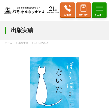
出版実績
ホーム
出版実績
ぼくはないた