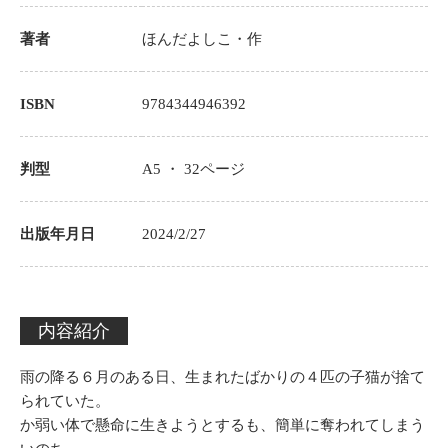
著者
ほんだよしこ
・作
ISBN
9784344946392
判型
A5 ・
32
ページ
出版年月日
2024/2/27
内容紹介
雨の降る６月のある日、生まれたばかりの４匹の子猫が捨て
られていた。
か弱い体で懸命に生きようとするも、簡単に奪われてしまう