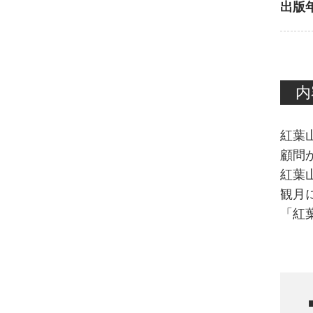
出版
内
紅葉
顧問
紅葉
観月
「紅