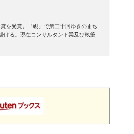
秀賞を受賞。『硯』で第三十回ゆきのまち
掛ける。現在コンサルタント業及び執筆