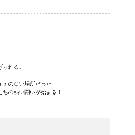
げられる。
がえのない場所だった――。
たちの熱い闘いが始まる！