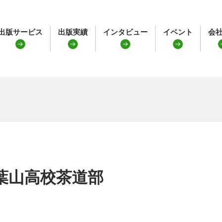
出版サービス
出版実績
インタビュー
イベント
会
葉山高校茶道部