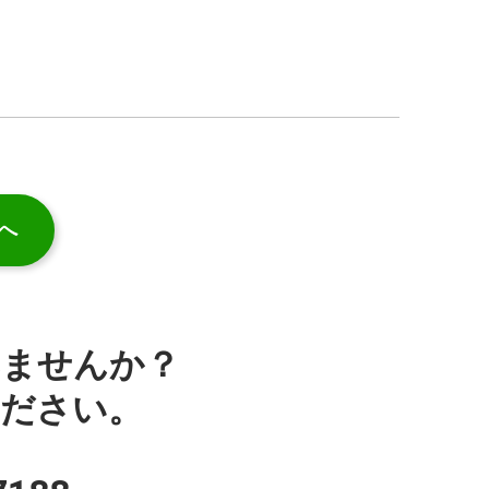
へ
みませんか？
ください。