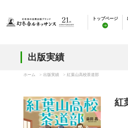
トップページ
出版実績
ホーム
出版実績
紅葉山高校茶道部
紅