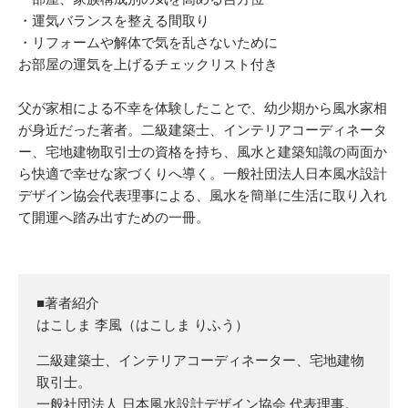
・運気バランスを整える間取り
・リフォームや解体で気を乱さないために
お部屋の運気を上げるチェックリスト付き
父が家相による不幸を体験したことで、幼少期から風水家相
が身近だった著者。二級建築士、インテリアコーディネータ
ー、宅地建物取引士の資格を持ち、風水と建築知識の両面か
ら快適で幸せな家づくりへ導く。一般社団法人日本風水設計
デザイン協会代表理事による、風水を簡単に生活に取り入れ
て開運へ踏み出すための一冊。
■著者紹介
はこしま 李風（はこしま りふう）
二級建築士、インテリアコーディネーター、宅地建物
取引士。
一般社団法人 日本風水設計デザイン協会 代表理事。