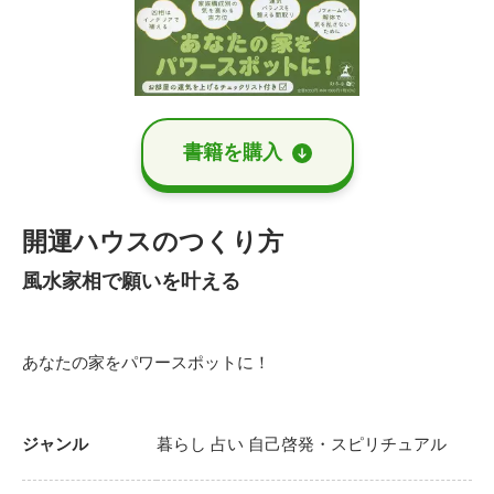
書籍を購⼊
開運ハウスのつくり方
風水家相で願いを叶える
あなたの家をパワースポットに！
ジャンル
暮らし
占い
自己啓発・スピリチュアル