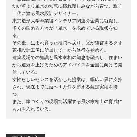
幼い頃より風水の知恵に慣れ親しみながら育つ、親子
二代に渡る風水設計デザイナー。
東京造形大学卒業後インテリア関連の企業に就職し、
多くの悩める方々が「風水」を求めている現状を知
る。
その後、生まれ育った福岡へ戻り、父が経営するタオ
家相設計工房に所属して一から修行を始める。
建築現場での知識と風水家相の知恵を融合し、住まい
から運気を上げるためのアドバイスを全国に向けて発
信している。
女性らしいセンスを活かした提案は、幅広い層に支持
され、現在までに延べ１万件を超える鑑定実績を持
つ。
また、家づくりの現場で活躍する風水家相士の育成に
も力を入れている。