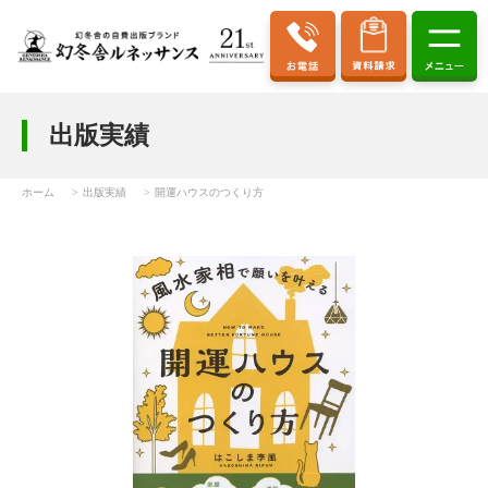
出版実績
ホーム
出版実績
開運ハウスのつくり方