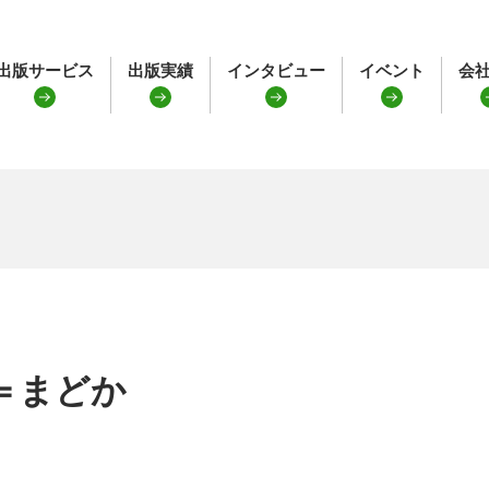
出版サービス
出版実績
インタビュー
イベント
会
＝まどか