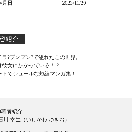
年月日
2023/11/29
容紹介
イラ?プンプン?で溢れたこの世界。
は彼女にかかっている！？
ートでシュールな短編マンガ集！
■著者紹介
石川 幸生（いしかわ ゆきお）