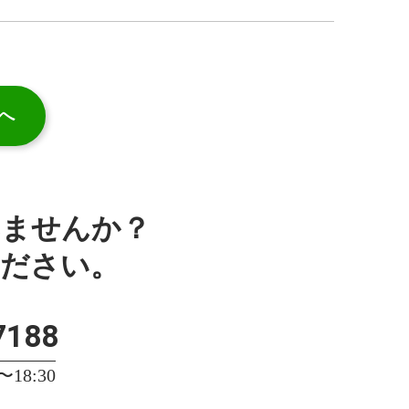
へ
みませんか？
ください。
7188
18:30