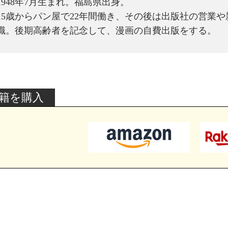
1948年7月生まれ。福島県出身。
15歳からパン屋で22年間働き、その後は出版社の営業や
職。後期高齢者を記念して、漫画の自費出版をする。
籍を購入