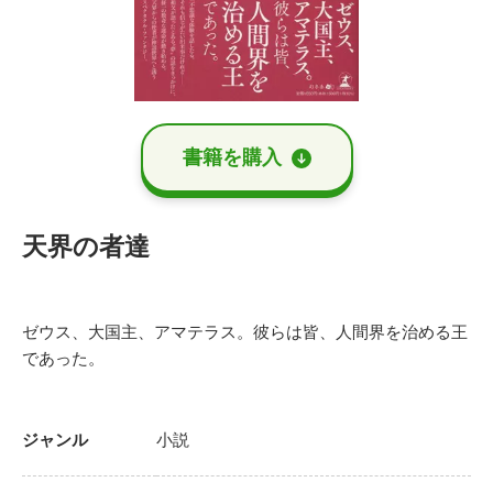
書籍を購⼊
天界の者達
ゼウス、大国主、アマテラス。彼らは皆、人間界を治める王
であった。
ジャンル
小説