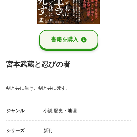
書籍を購⼊
宮本武蔵と忍びの者
剣と共に生き、剣と共に死す。
ジャンル
小説
歴史・地理
シリーズ
新刊