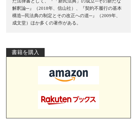
た法律書として、『「新民法典」の成立─その新たな
解釈論─』（2018年、信山社）、『契約不履行の基本
構造─民法典の制定とその改正への道─』（2009年、
成文堂）ほか多くの著作がある。
書籍を購入