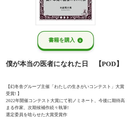
書籍を購⼊
僕が本当の医者になれた日 【POD】
【幻冬舎グループ主催「わたしの生きがいコンテスト」大賞
受賞! 】
2022年開催コンテスト大賞にて初ノミネート、今後に期待高
まる作家、次期候補作続々執筆!
選定委員を唸らせた大賞受賞作