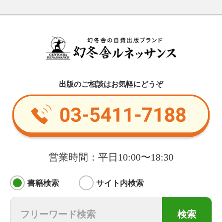
出版のご相談はお気軽にどうぞ
営業時間：平日10:00〜18:30
書籍検索
サイト内検索
検索