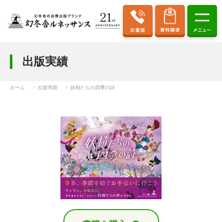
出版実績
ホーム
出版実績
妖精たちの四季の詩