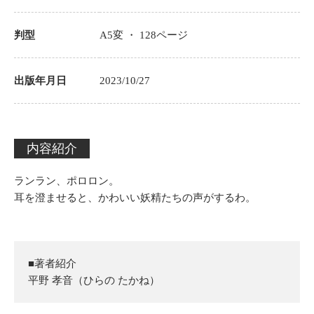
判型
A5変 ・
128
ページ
出版年月日
2023/10/27
内容紹介
ランラン、ポロロン。
耳を澄ませると、かわいい妖精たちの声がするわ。
■著者紹介
平野 孝音（ひらの たかね）