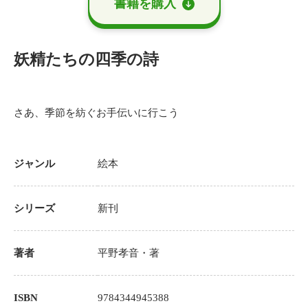
書籍を購⼊
妖精たちの四季の詩
さあ、季節を紡ぐお手伝いに行こう
ジャンル
絵本
シリーズ
新刊
著者
平野孝音
・著
ISBN
9784344945388