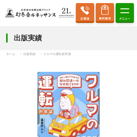
出版実績
ホーム
出版実績
クルマの運転新常識