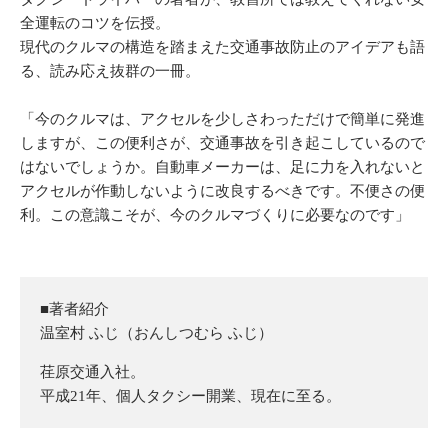
全運転のコツを伝授。
現代のクルマの構造を踏まえた交通事故防止のアイデアも語
る、読み応え抜群の一冊。
「今のクルマは、アクセルを少しさわっただけで簡単に発進
しますが、この便利さが、交通事故を引き起こしているので
はないでしょうか。自動車メーカーは、足に力を入れないと
アクセルが作動しないように改良するべきです。不便さの便
利。この意識こそが、今のクルマづくりに必要なのです」
■著者紹介
温室村 ふじ（おんしつむら ふじ）
荏原交通入社。
平成21年、個人タクシー開業、現在に至る。