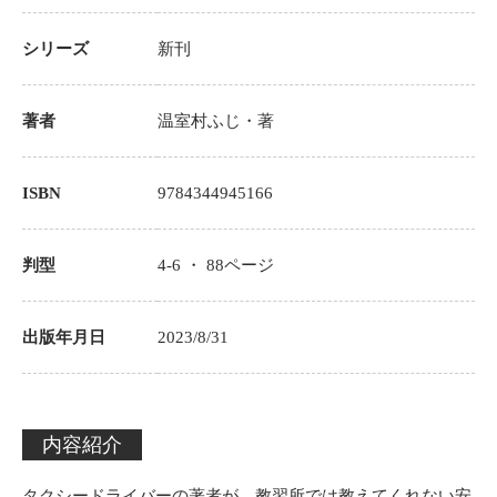
シリーズ
新刊
著者
温室村ふじ
・著
ISBN
9784344945166
判型
4-6 ・
88
ページ
出版年月日
2023/8/31
内容紹介
タクシードライバーの著者が、教習所では教えてくれない安