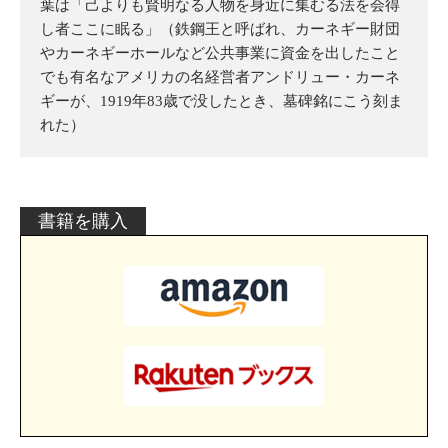
葉は「己よりも賢明なる人物を身近に集むる法を会得
し者ここに眠る」（鉄鋼王と呼ばれ、カーネギー財団
やカーネギーホールなど公共事業に資金を出したこと
でも有名なアメリカの名経営者アンドリュー・カーネ
ギーが、1919年83歳で没したとき、墓碑銘にこう刻ま
れた）
書籍を購入