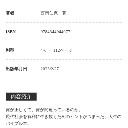
著者
西岡仁克
・著
ISBN
9784344944077
判型
4-6 ・
112
ページ
出版年月日
2023/2/27
内容紹介
何が正しくて、何が間違っているのか。
現代社会を有利に生き抜くためのヒントがつまった、人生の
バイブル本。