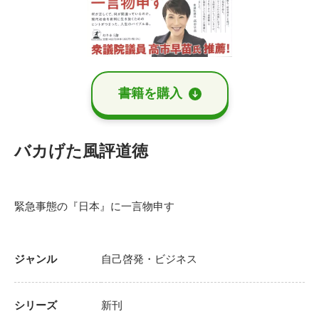
書籍を購⼊
バカげた風評道徳
緊急事態の『日本』に一言物申す
ジャンル
自己啓発・ビジネス
シリーズ
新刊