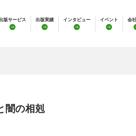
出版サービス
出版実績
インタビュー
イベント
会
と闇の相剋