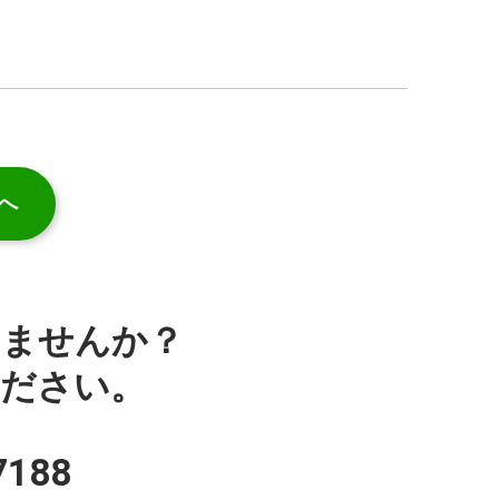
へ
みませんか？
ください。
7188