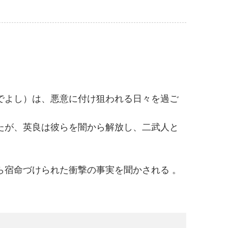
でよし）は、悪意に付け狙われる日々を過ご
たが、英良は彼らを闇から解放し、二武人と
ら宿命づけられた衝撃の事実を聞かされる 。