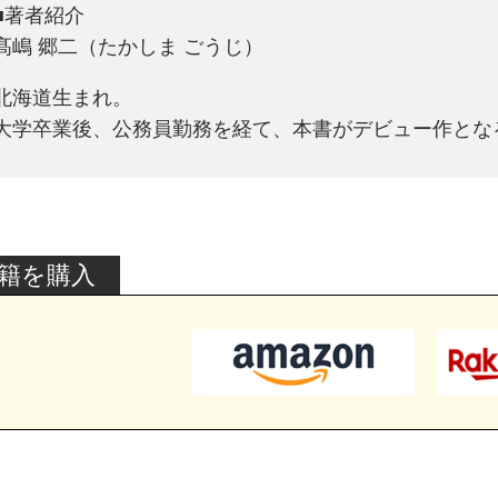
■著者紹介
髙嶋 郷二（たかしま ごうじ）
北海道生まれ。
大学卒業後、公務員勤務を経て、本書がデビュー作とな
籍を購入