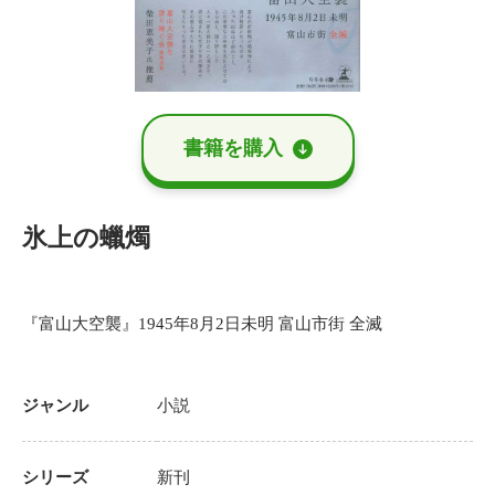
書籍を購⼊
氷上の蠟燭
『富山大空襲』1945年8月2日未明 富山市街 全滅
ジャンル
小説
シリーズ
新刊