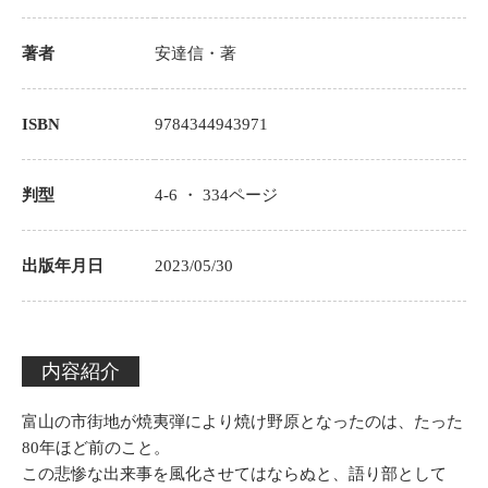
著者
安達信
・著
ISBN
9784344943971
判型
4-6 ・
334
ページ
出版年月日
2023/05/30
内容紹介
富山の市街地が焼夷弾により焼け野原となったのは、たった
80年ほど前のこと。
この悲惨な出来事を風化させてはならぬと、語り部として