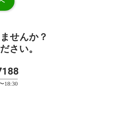
へ
みませんか？
ください。
7188
18:30