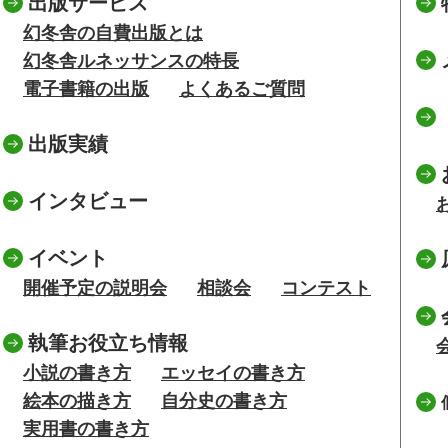
出版サービス
幻冬舎の自費出版とは
幻冬舎ルネッサンスの特長
電子書籍の出版
よくあるご質問
出版実績
インタビュー
イベント
開催予定の説明会
相談会
コンテスト
執筆お役立ち情報
小説の書き方
エッセイの書き方
絵本の描き方
自分史の書き方
実用書の書き方