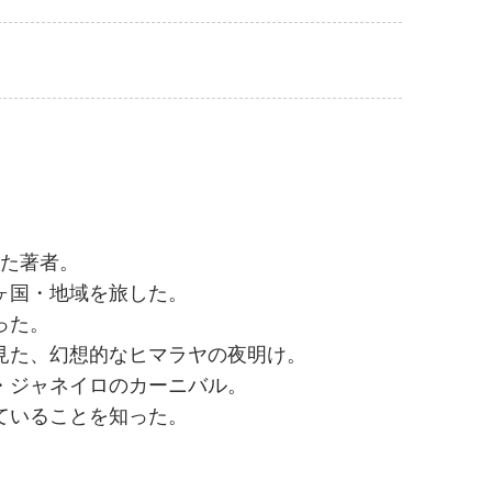
めた著者。
ヶ国・地域を旅した。
った。
見た、幻想的なヒマラヤの夜明け。
・ジャネイロのカーニバル。
ていることを知った。
。