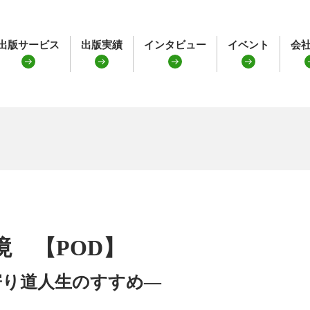
出版サービス
出版実績
インタビュー
イベント
会
境 【POD】
寄り道人生のすすめ―