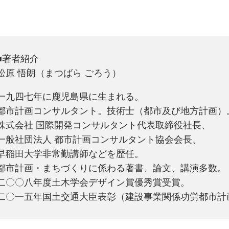
■著者紹介
松原 悟朗（まつばら ごろう）
一九四七年に鹿児島県に生まれる。
都市計画コンサルタント。技術士（都市及び地方計画）
株式会社 国際開発コンサルタント代表取締役社長、
一般社団法人 都市計画コンサルタント協会会長、
早稲田大学非常勤講師などを歴任。
都市計画・まちづくりに係わる著書、論文、講演多数。
二〇〇八年度土木学会デザイン賞優秀賞受賞。
二〇一五年国土交通大臣表彰（建設事業関係功労都市計