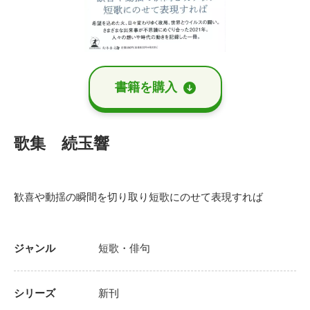
書籍を購⼊
歌集 続玉響
歓喜や動揺の瞬間を切り取り短歌にのせて表現すれば
ジャンル
短歌・俳句
シリーズ
新刊