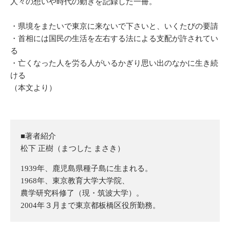
人々の想いや時代の動きを記録した一冊。
・県境をまたいで東京に来ないで下さいと、いくたびの要請
・首相には国民の生活を左右する法による支配が許されてい
る
・亡くなった人を労る人がいるかぎり思い出のなかに生き続
ける
（本文より）
■著者紹介
松下 正樹（まつした まさき）
1939年、鹿児島県種子島に生まれる。
1968年、東京教育大学大学院、
農学研究科修了（現・筑波大学）。
2004年３月まで東京都板橋区役所勤務。