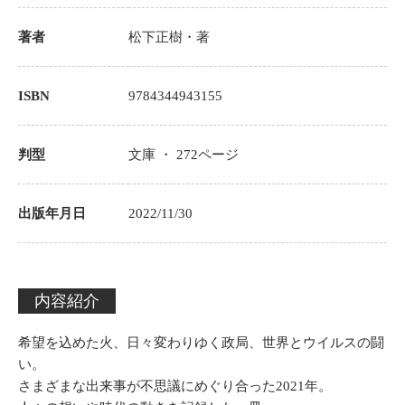
著者
松下正樹
・著
ISBN
9784344943155
判型
文庫 ・
272
ページ
出版年月日
2022/11/30
内容紹介
希望を込めた火、日々変わりゆく政局、世界とウイルスの闘
い。
さまざまな出来事が不思議にめぐり合った2021年。