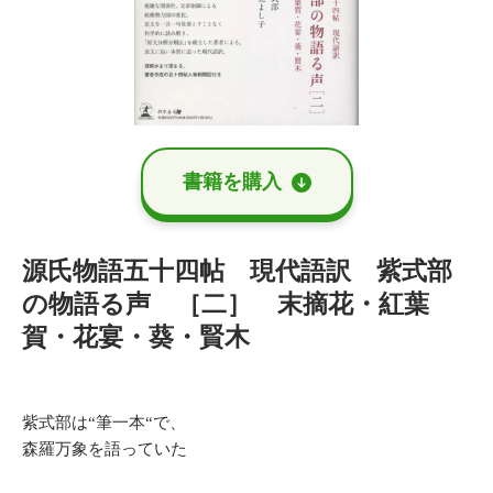
書籍を購⼊
源氏物語五十四帖 現代語訳 紫式部
の物語る声 ［二］ 末摘花・紅葉
賀・花宴・葵・賢木
紫式部は“筆一本“で、
森羅万象を語っていた