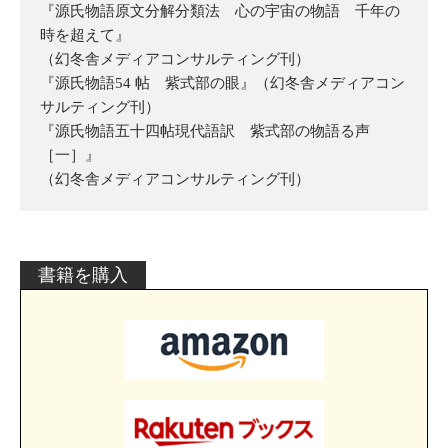
『源氏物語原文分解分類法 心の宇宙の物語 千年の
時を超えて』
（幻冬舎メディアコンサルティング刊）
『源氏物語54 帖 紫式部の眼』（幻冬舎メディアコン
サルティング刊）
『源氏物語五十四帖現代語訳 紫式部の物語る声
［一］』
（幻冬舎メディアコンサルティング刊）
書籍を購入