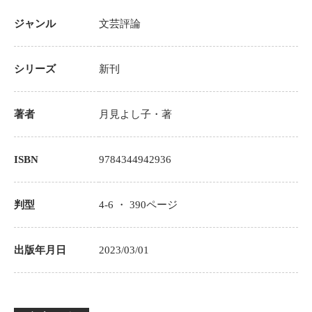
ジャンル
文芸評論
シリーズ
新刊
著者
月見よし子
・著
ISBN
9784344942936
判型
4-6 ・
390
ページ
出版年月日
2023/03/01