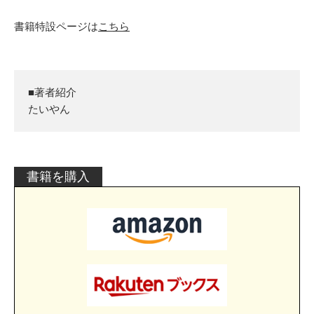
書籍特設ページは
こちら
■著者紹介
たいやん
書籍を購入