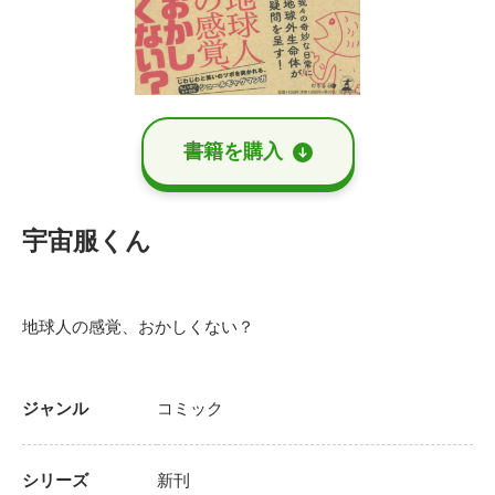
書籍を購⼊
宇宙服くん
地球人の感覚、おかしくない？
ジャンル
コミック
シリーズ
新刊