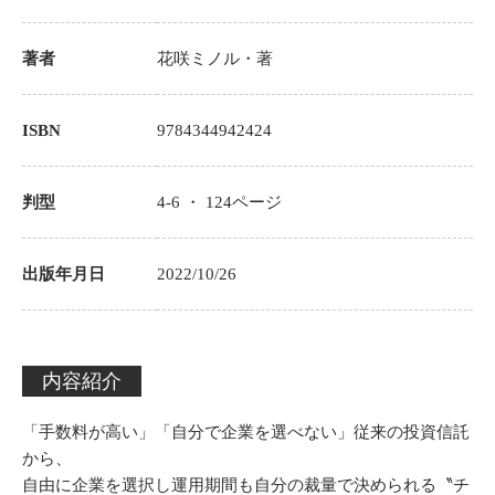
著者
花咲ミノル
・著
ISBN
9784344942424
判型
4-6 ・
124
ページ
出版年月日
2022/10/26
内容紹介
「手数料が高い」「自分で企業を選べない」従来の投資信託
から、
自由に企業を選択し運用期間も自分の裁量で決められる〝チ