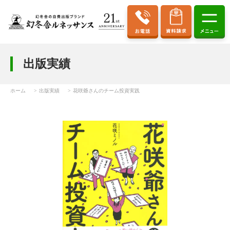
出版実績
ホーム
出版実績
花咲爺さんのチーム投資実践