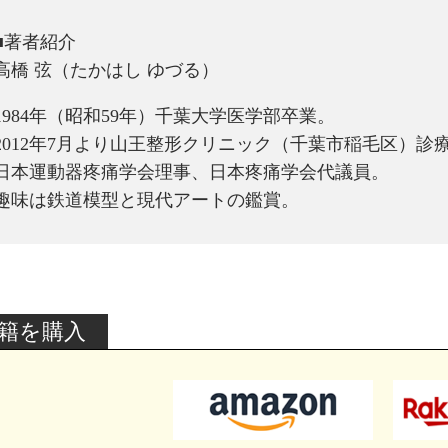
■著者紹介
高橋 弦（たかはし ゆづる）
1984年（昭和59年）千葉大学医学部卒業。
2012年7月より山王整形クリニック（千葉市稲毛区）診
日本運動器疼痛学会理事、日本疼痛学会代議員。
趣味は鉄道模型と現代アートの鑑賞。
籍を購入