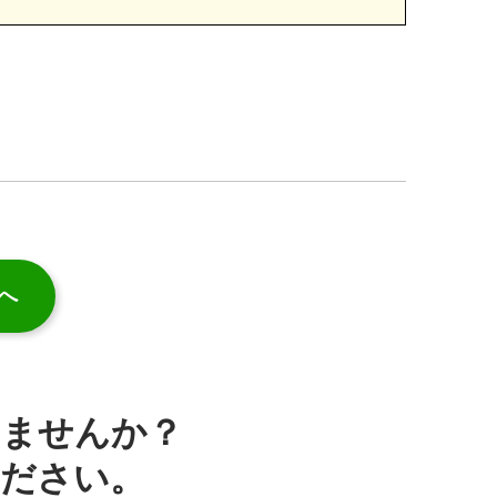
へ
みませんか？
ください。