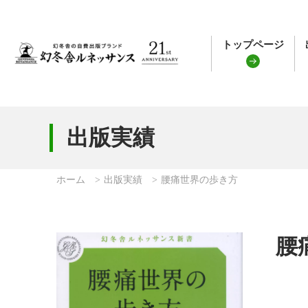
トップページ
出版実績
ホーム
出版実績
腰痛世界の歩き方
腰