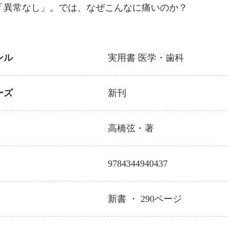
「異常なし」。では、なぜこんなに痛いのか？
ンル
実用書
医学・歯科
ーズ
新刊
高橋弦
・著
9784344940437
新書 ・
290
ページ