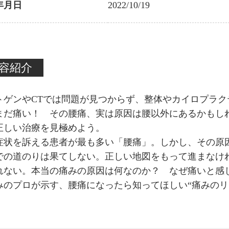
年月日
2022/10/19
容紹介
トゲンやCTでは問題が見つからず、整体やカイロプラ
まだ痛い！ その腰痛、実は原因は腰以外にあるかもし
正しい治療を見極めよう。
症状を訴える患者が最も多い「腰痛」。しかし、その原
での道のりは果てしない。正しい地図をもって進まなけ
れない。本当の痛みの原因は何なのか？ なぜ痛いと感
みのプロが示す、腰痛になったら知ってほしい“痛みのリ