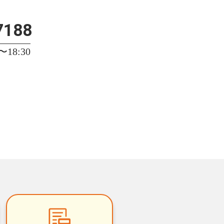
7188
18:30