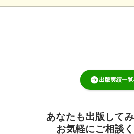
出版実績一覧
あなたも出版して
お気軽にご相談