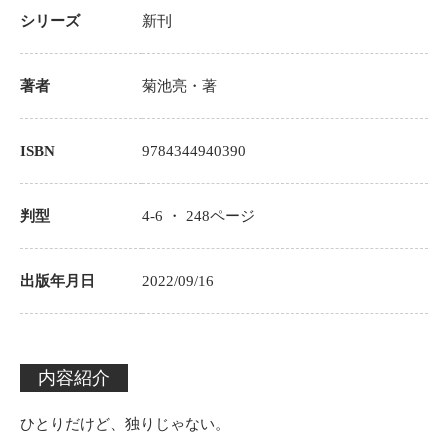
シリーズ
新刊
著者
菊池亮
・著
ISBN
9784344940390
判型
4-6 ・
248
ページ
出版年月日
2022/09/16
内容紹介
ひとりだけど、独りじゃない。