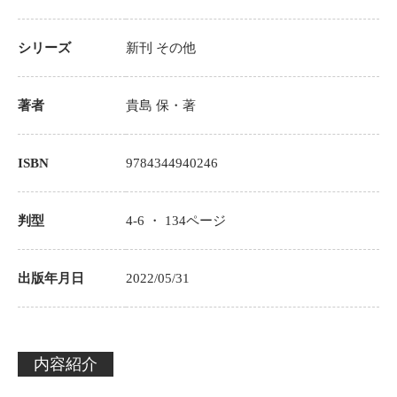
シリーズ
新刊
その他
著者
貴島 保
・著
ISBN
9784344940246
判型
4-6 ・
134
ページ
出版年月日
2022/05/31
内容紹介