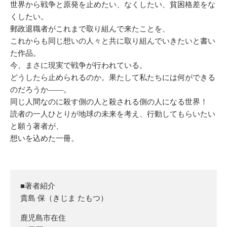
世界から戦争と原発を止めたい、なくしたい、貧困格差をな
くしたい。
郵政退職者がこれまで取り組んで来たことを、
これからも同じ想いの人々と共に取り組んでいきたいと書い
た作品。
今、まさに現実で戦争が行われている
。
どうしたら止められるのか。果たして私たちには何ができる
のだろうか――。
同じ人間なのに殺す側の人と殺される側の人になる世界！
読者の一人ひとりが地球の未来を考え、行動してもらいたい
と願う著者が、
想いを込めた一冊。
■著者紹介
貴島 保（きじま たもつ）
鹿児島市在住