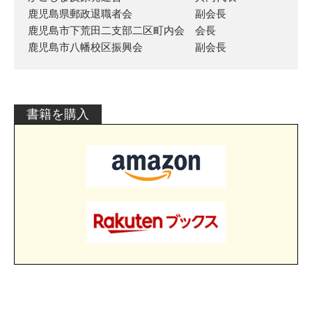
鹿児島県郵政退職者会 副会長
鹿児島市下荒田二支部二区町内会 会長
鹿児島市八幡校区振興会 副会長
書籍を購入