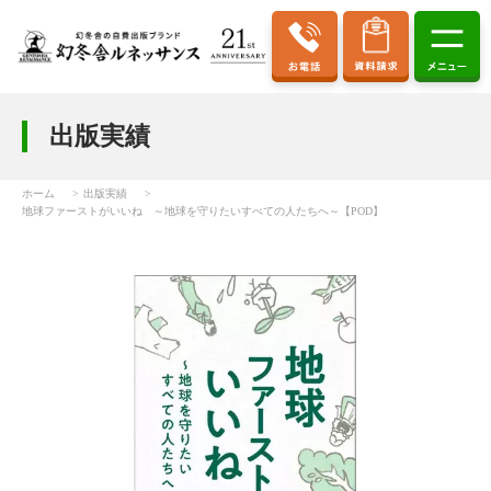
出版実績
ホーム
出版実績
地球ファーストがいいね ～地球を守りたいすべての人たちへ～【POD】