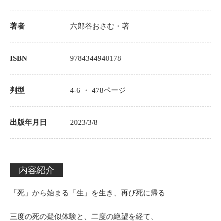
著者
六郎谷おさむ
・著
ISBN
9784344940178
判型
4-6 ・
478
ページ
出版年月日
2023/3/8
内容紹介
「死」から始まる「生」を生き、再び死に帰る
三度の死の疑似体験と、二度の絶望を経て、