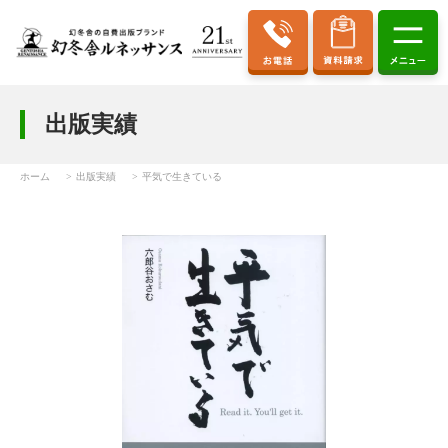
出版実績
ホーム
出版実績
平気で生きている