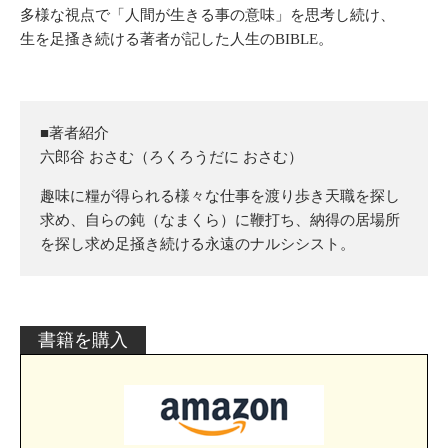
多様な視点で「人間が生きる事の意味」を思考し続け、
生を足搔き続ける著者が記した人生のBIBLE。
■著者紹介
六郎谷 おさむ（ろくろうだに おさむ）
趣味に糧が得られる様々な仕事を渡り歩き天職を探し
求め、自らの鈍（なまくら）に鞭打ち、納得の居場所
を探し求め足掻き続ける永遠のナルシシスト。
書籍を購入