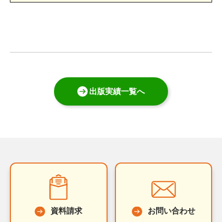
出版実績一覧へ
資料請求
お問い合わせ