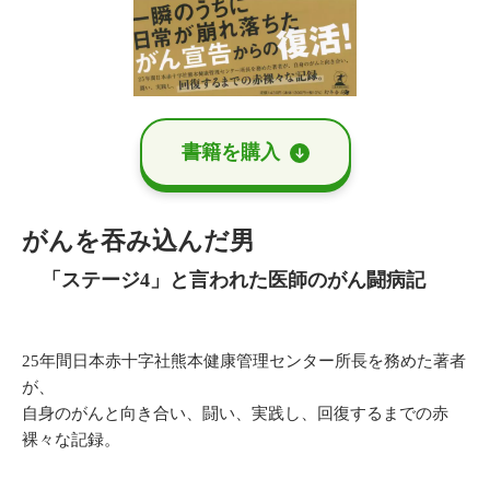
書籍を購⼊
がんを吞み込んだ男
「ステージ4」と言われた医師のがん闘病記
25年間日本赤十字社熊本健康管理センター所長を務めた著者
が、
自身のがんと向き合い、闘い、実践し、回復するまでの赤
裸々な記録。