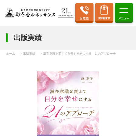
出版実績
ホーム
出版実績
潜在意識を変えて自分を幸せにする 21のアプローチ