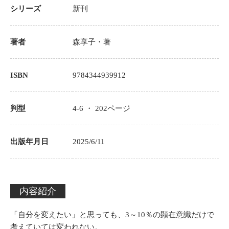
シリーズ
新刊
著者
森享子
・著
ISBN
9784344939912
判型
4-6 ・
202
ページ
出版年月日
2025/6/11
内容紹介
「自分を変えたい」と思っても、3～10％の顕在意識だけで
考えていては変われない。