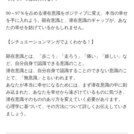
90～97％を占める潜在意識をポジティブに変え、本当の幸せ
を手に入れよう。顕在意識と、潜在意識のギャップが、あな
たの幸せを妨げているかもしれません。
【シチュエーションマンガでよくわかる！】
顕在意識とは、「歩こう」「走ろう」「痛い」「嬉しい」な
ど、自分自身で認識できる意識のこと。
潜在意識とは、自分自身で認識することのできない意識のこ
とで、「無意識」ともいわれます。
あなたが本当に幸せになるためには、まず潜在意識の中に刻
み込まれた、あなたを幸せから遠ざけているものに気づき、
潜在意識そのもののあり方を変えていく必要があります。
心理学に基づいて、その方法について詳しくお伝えしていき
ましょう。