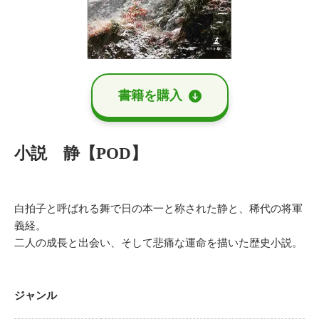
書籍を購⼊
小説 静【POD】
白拍子と呼ばれる舞で日の本一と称された静と、稀代の将軍
義経。
二人の成長と出会い、そして悲痛な運命を描いた歴史小説。
ジャンル