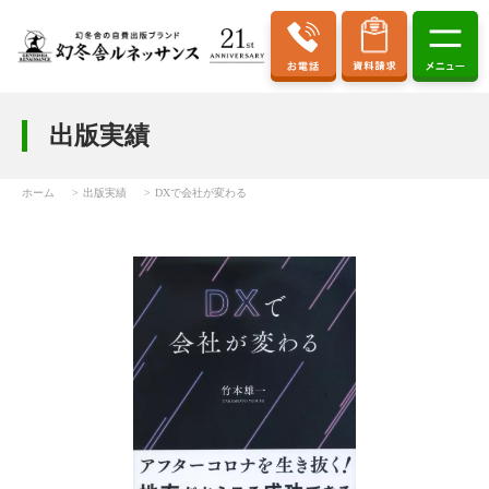
出版実績
ホーム
出版実績
DXで会社が変わる