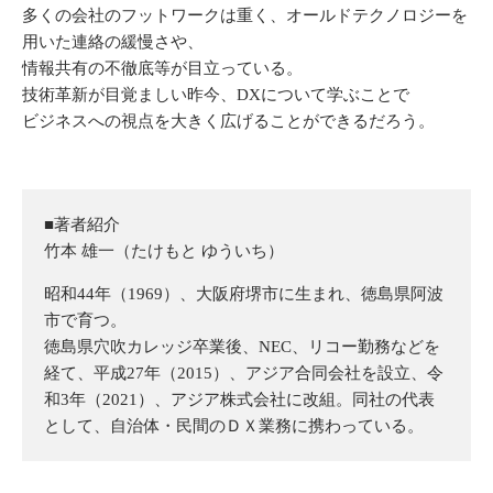
多くの会社のフットワークは重く、オールドテクノロジーを
用いた連絡の緩慢さや、
情報共有の不徹底等が目立っている。
技術革新が目覚ましい昨今、DXについて学ぶことで
ビジネスへの視点を大きく広げることができるだろう。
■著者紹介
竹本 雄一（たけもと ゆういち）
昭和44年（1969）、大阪府堺市に生まれ、徳島県阿波
市で育つ。
徳島県穴吹カレッジ卒業後、NEC、リコー勤務などを
経て、平成27年（2015）、アジア合同会社を設立、令
和3年（2021）、アジア株式会社に改組。同社の代表
として、自治体・民間のＤＸ業務に携わっている。