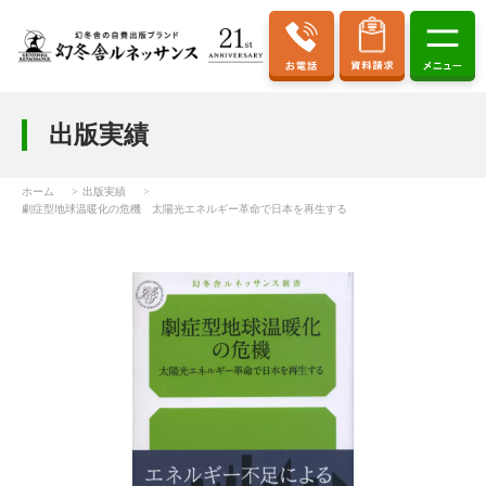
出版実績
ホーム
出版実績
劇症型地球温暖化の危機 太陽光エネルギー革命で日本を再生する