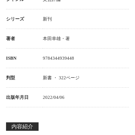
シリーズ
新刊
著者
本田幸雄
・著
ISBN
9784344939448
判型
新書 ・
322
ページ
出版年月日
2022/04/06
内容紹介