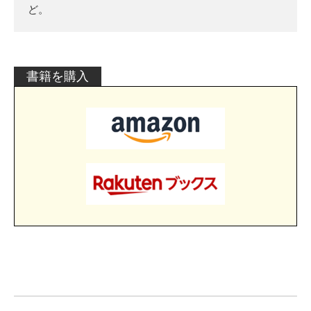
ど。
書籍を購入