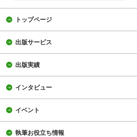
トップページ
出版サービス
出版実績
インタビュー
イベント
執筆お役立ち情報