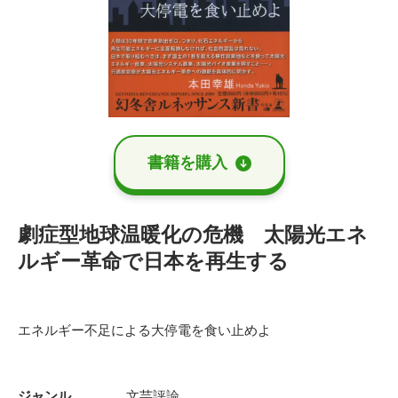
書籍を購⼊
劇症型地球温暖化の危機 太陽光エネ
ルギー革命で日本を再生する
エネルギー不足による大停電を食い止めよ
ジャンル
文芸評論