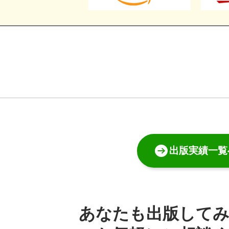
出版実績一覧
あなたも出版して