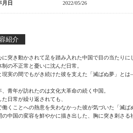
年月日
2022/05/26
容紹介
心に突き動かされて足を踏み入れた中国で目の当たりに
体制の不正常と憂いに沈んだ日常。
と現実の間でもがき続けた彼を支えた「滅ばぬ夢」とは
67年、青年が訪れたのは文化大革命の続く中国。
した日常が繰り返されても、
で働くことへの熱意を失わなかった彼が気づいた「滅ば
年間の中国の変容を鮮やかに描き出した、胸に突き刺さる