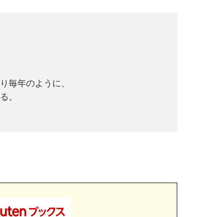
より毎年のように、
れる。