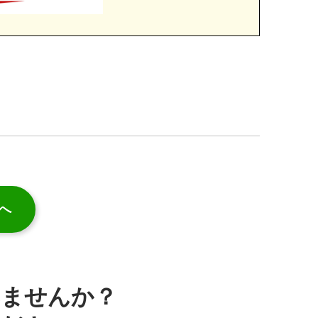
へ
みませんか？